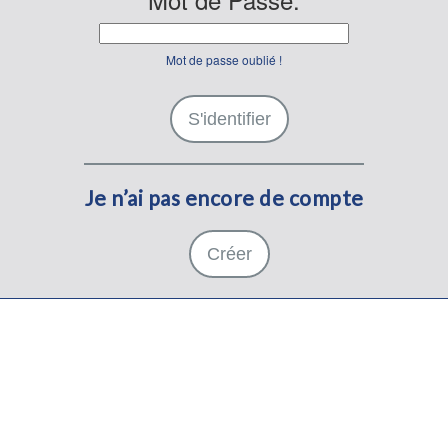
Mot de passe oublié !
S'identifier
Je n’ai pas encore de compte
Créer