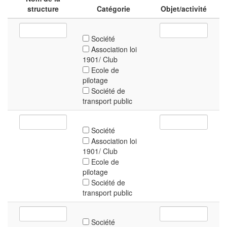
structure
Catégorie
Objet/activité
Société
Association loi
1901/ Club
Ecole de
pilotage
Société de
transport public
Société
Association loi
1901/ Club
Ecole de
pilotage
Société de
transport public
Société