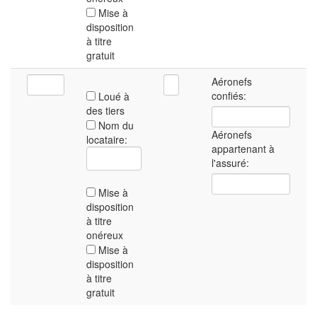
Mise à
disposition
à titre
gratuit
Aéronefs
confiés:
Loué à
des tiers
Nom du
Aéronefs
locataire:
appartenant à
l'assuré:
Mise à
disposition
à titre
onéreux
Mise à
disposition
à titre
gratuit